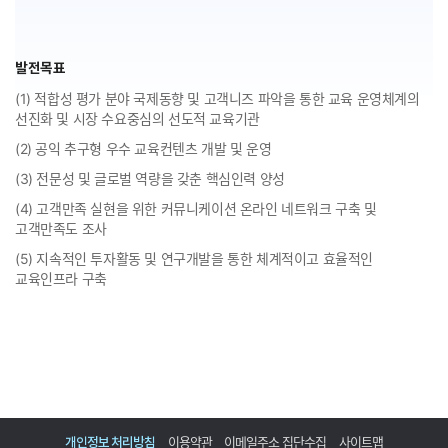
발전목표
(1) 적합성 평가 분야 국제동향 및 고객니즈 파악을 통한 교육 운영체계의
선진화 및 시장 수요중심의 선도적 교육기관
(2) 공익 추구형 우수 교육컨텐츠 개발 및 운영
(3) 전문성 및 글로벌 역량을 갖춘 핵심인력 양성
(4) 고객만족 실현을 위한 커뮤니케이션 온라인 네트워크 구축 및
고객만족도 조사
(5) 지속적인 투자활동 및 연구개발을 통한 체계적이고 효율적인
교육인프라 구축
개인정보 처리방침
이용약관
이메일주소 집단수집
사이트맵