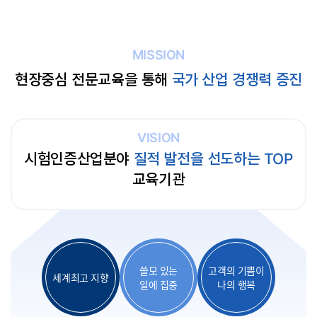
MISSION
현장중심 전문교육을 통해
국가 산업 경쟁력 증진
VISION
시험인증산업분야
질적 발전을 선도하는 TOP
교육기관
쓸모 있는
고객의 기쁨이
세계최고 지향
일에 집중
나의 행복