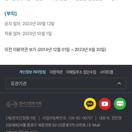
[부칙]
공지 일자: 2023년 09월 12일
적용 일자: 2023년 10월 1일
이전 이용약관 보기 (2014년 12월 01일 ~ 2023년 9월 30일)
개인정보 처리방침
이용약관
이메일주소 집단수집
사이트맵
유관기관
(재)한국인정평가원
사업자등록번호: 138-82-06737
대표자: 전민영
[03186]서울 종로구 새문안로 92 (신문로1가) 915호 / E-Mail :