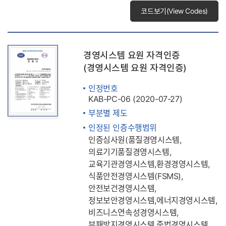
코드보기(View Codes)
경영시스템 요원 자격인증
(경영시스템 요원 자격인증)
인정번호
KAB-PC-06 (2020-07-27)
부분별 제도
인정된 인증수행범위
인증심사원(품질경영시스템,
의료기기품질경영시스템,
교육기관경영시스템,환경경영시스템,
식품안전경영시스템(FSMS),
안전보건경영시스템,
정보보안경영시스템,에너지경영시스템,
비즈니스연속성경영시스템,
부패방지경영시스템,준법경영시스템,