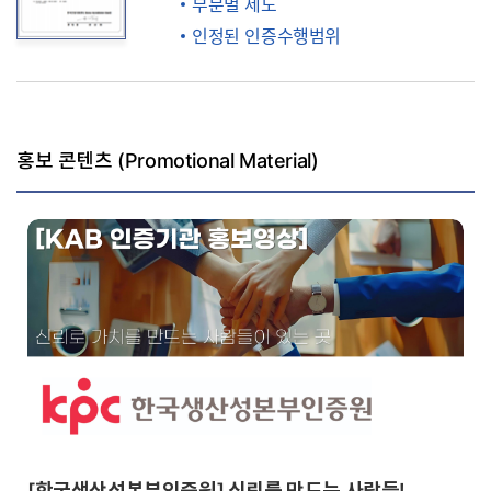
부분별 제도
인정된 인증수행범위
홍보 콘텐츠 (Promotional Material)
[한국생산성본부인증원] 신뢰를 만드는 사람들!