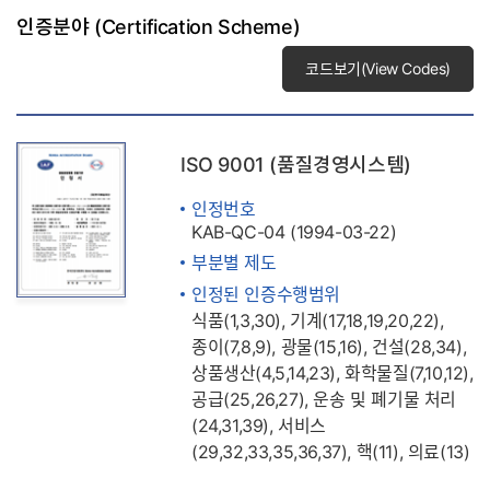
인증분야 (Certification Scheme)
코드보기(View Codes)
ISO 9001 (품질경영시스템)
인정번호
KAB-QC-04 (1994-03-22)
부분별 제도
인정된 인증수행범위
식품(1,3,30), 기계(17,18,19,20,22),
종이(7,8,9), 광물(15,16), 건설(28,34),
상품생산(4,5,14,23), 화학물질(7,10,12),
공급(25,26,27), 운송 및 폐기물 처리
(24,31,39), 서비스
(29,32,33,35,36,37), 핵(11), 의료(13)