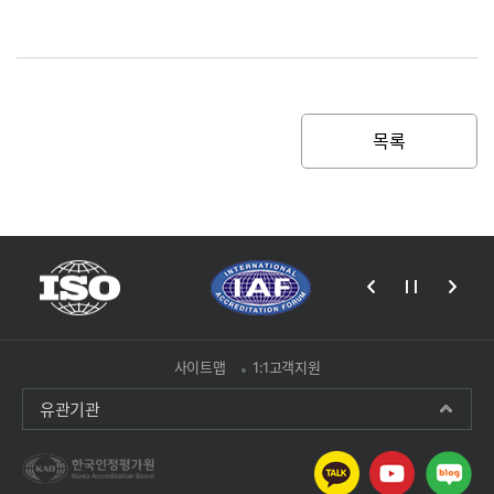
목록
사이트맵
1:1고객지원
유관기관