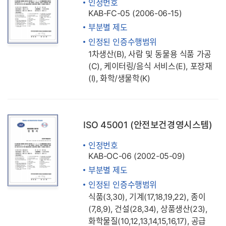
인정번호
KAB-FC-05 (2006-06-15)
부분별 제도
인정된 인증수행범위
1차생산(B), 사람 및 동물용 식품 가공
(C), 케이터링/음식 서비스(E), 포장재
(I), 화학/생물학(K)
ISO 45001 (안전보건경영시스템)
인정번호
KAB-OC-06 (2002-05-09)
부분별 제도
인정된 인증수행범위
식품(3,30), 기계(17,18,19,22), 종이
(7,8,9), 건설(28,34), 상품생산(23),
화학물질(10,12,13,14,15,16,17), 공급