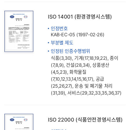
ISO 14001 (환경경영시스템)
인정번호
KAB-EC-05 (1997-02-26)
부분별 제도
인정된 인증수행범위
식품(3,30), 기계(17,18,19,22), 종이
(7,8,9), 건설(28,34), 상품생산
(4,5,23), 화학물질
(7,10,12,13,14,15,16,17), 공급
(25,26,27), 운송 및 폐기물 처리
(31,39), 서비스(29,32,33,35,36,37)
ISO 22000 (식품안전경영시스템)