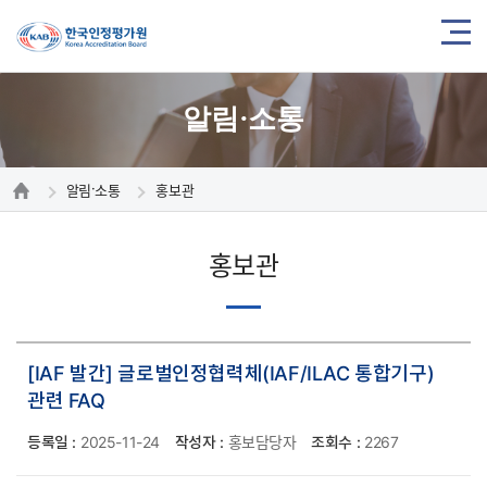
알림·소통
알림·소통
홍보관
홍보관
[IAF 발간] 글로벌인정협력체(IAF/ILAC 통합기구)
관련 FAQ
등록일 :
2025-11-24
작성자 :
홍보담당자
조회수 :
2267