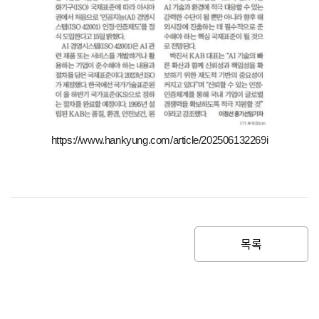
https://www.hankyung.com/article/202506132269i
목록