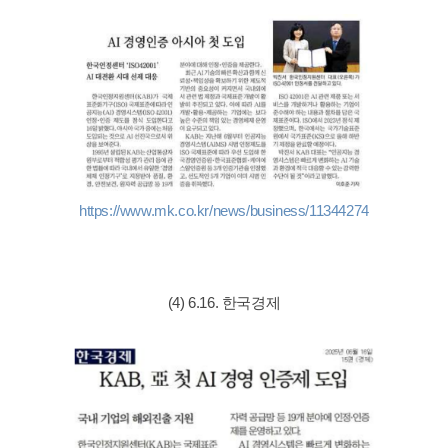
https://www.mk.co.kr/news/business/11344274
(4) 6.16. 한국경제