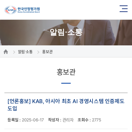
알림·소통
알림·소통
홍보관
홍보관
[언론홍보] KAB, 아시아 최초 AI 경영시스템 인증제도
도입
등록일 :
2025-06-17
작성자 :
관리자
조회수 :
2775