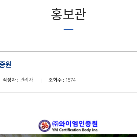
홍보관
인증원
작성자 :
관리자
조회수 :
1574