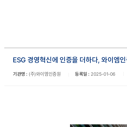
로
ESG 경영혁신에 인증을 더하다, 와이엠
기관명 :
(주)와이엠인증원
등록일 :
2025-01-06