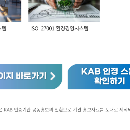
은 KAB 인증기관 공동홍보의 일환으로 기관 홍보자료를 토대로 제작