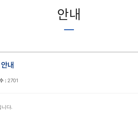
안내
 안내
 :
2701
니다.