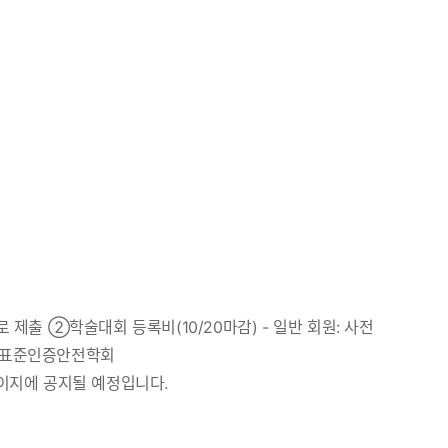
)로 제출 ②학술대회 등록비(10/20마감) - 일반 회원: 사전
 (사)표준인증안전학회
페이지에 공지될 예정입니다.