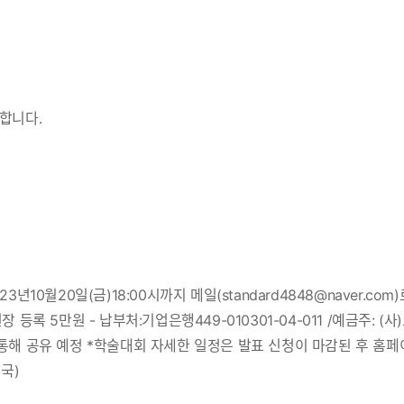
합니다.
0월20일(금)18:00시까지 메일(standard4848@naver.com
현장 등록 5만원 - 납부처:기업은행449-010301-04-011 /예금주:
통해 공유 예정 *학술대회 자세한 일정은 발표 신청이 마감된 후 홈
무국)