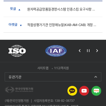
윗글
원자력공급망품질경영시스템 인증스킴 요구사항 개정 공고
아랫글
적합성평가기관 인정매뉴얼(KAB-AM-CAB) 개정 공고
사이트맵
1:1고객지원
유관기관
(재)한국인정평가원
사업자등록번호: 138-82-06737