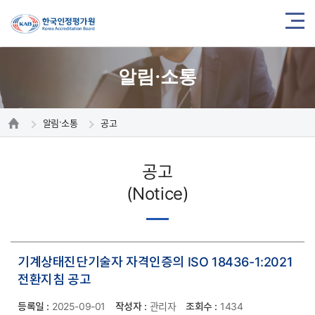
알림·소통
알림·소통
공고
공고
(Notice)
기계상태진단기술자 자격인증의 ISO 18436-1:2021
전환지침 공고
등록일 :
2025-09-01
작성자 :
관리자
조회수 :
1434